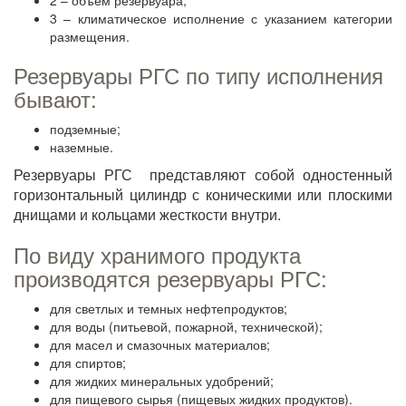
2 – объем резервуара;
3 – климатическое исполнение с указанием категории
размещения.
Резервуары РГС по типу исполнения
бывают:
подземные;
наземные.
Резервуары РГС представляют собой одностенный
горизонтальный цилиндр с коническими или плоскими
днищами и кольцами жесткости внутри.
По виду хранимого продукта
производятся резервуары РГС:
для светлых и темных нефтепродуктов;
для воды (питьевой, пожарной, технической);
для масел и смазочных материалов;
для спиртов;
для жидких минеральных удобрений;
для пищевого сырья (пищевых жидких продуктов).