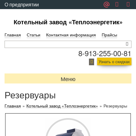
О предприятии
Обратная связь
Котельный завод «Теплоэнергетик»
Главная
Статьи
Контактная информация
Прайсы
8-913-255-00-81
Узнать о скидках
Меню
Резервуары
Главная
»
Котельный завод «Теплоэнергетик»
»
Резервуары