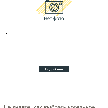
!
Подробнее
Не знаете, как выбрать котельное