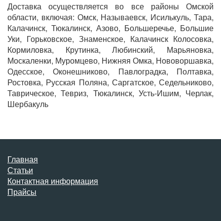
Доставка осуществляется во все районы Омской
области, включая: Омск, Называевск, Исилькуль, Тара,
Калачинск, Тюкалинск, Азово, Большеречье, Большие
Уки, Горьковское, Знаменское, Калачинск Колосовка,
Кормиловка, Крутинка, Любинский, Марьяновка,
Москаленки, Муромцево, Нижняя Омка, Нововоршавка,
Одесское, Оконешниково, Павлоградка, Полтавка,
Ростовка, Русская Поляна, Саргатское, Седельниково,
Таврическое, Тевриз, Тюкалинск, Усть-Ишим, Черлак,
Шербакуль
Главная
Статьи
Контактная информация
Прайсы