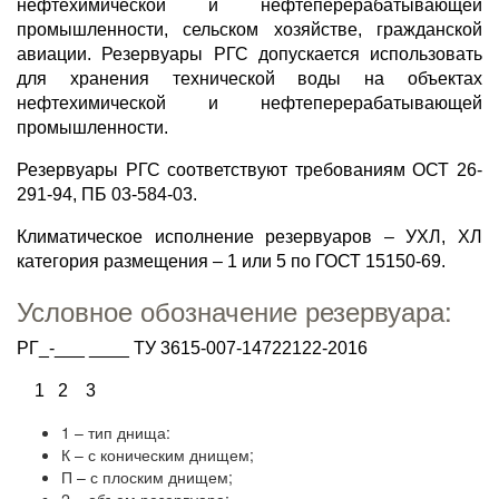
нефтехимической и нефтеперерабатывающей
промышленности, сельском хозяйстве, гражданской
авиации. Резервуары РГС допускается использовать
для хранения технической воды на объектах
нефтехимической и нефтеперерабатывающей
промышленности.
Резервуары РГС соответствуют требованиям ОСТ 26-
291-94, ПБ 03-584-03.
Климатическое исполнение резервуаров – УХЛ, ХЛ
категория размещения – 1 или 5 по ГОСТ 15150-69.
Условное обозначение резервуара:
РГ_-___ ____ ТУ 3615-007-14722122-2016
1 2 3
1 – тип днища:
К – с коническим днищем;
П – с плоским днищем;