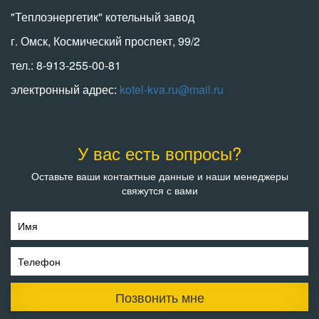
"Теплоэнергетик" котельный завод
г. Омск, Космический проспект, 99/2
тел.: 8-913-255-00-81
электронный адрес:
kotel-kva.ru@mail.ru
У вас есть вопросы?
Оставьте ваши контактные данные и наши менеджеры
свяжутся с вами
Имя
Телефон
Позвонить мне