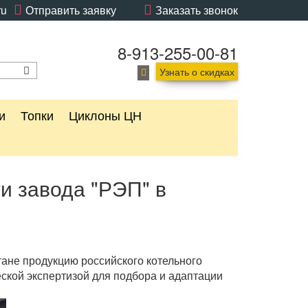
ru
Отправить заявку
Заказать звонок
8-913-255-00-81
Узнать о скидках
и
Топки
Циклоны ЦН
и завода "РЭП" в
тане продукцию российского котельного
еской экспертизой для подбора и адаптации