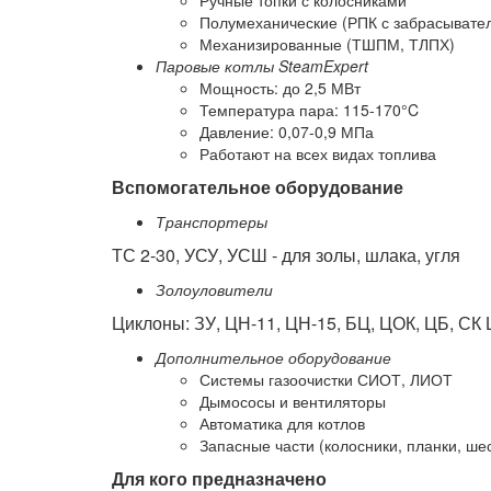
Ручные топки с колосниками
Полумеханические (РПК с забрасывате
Механизированные (ТШПМ, ТЛПХ)
Паровые котлы SteamExpert
Мощность: до 2,5 МВт
Температура пара: 115-170°C
Давление: 0,07-0,9 МПа
Работают на всех видах топлива
Вспомогательное оборудование
Транспортеры
ТС 2-30, УСУ, УСШ - для золы, шлака, угля
Золоуловители
Циклоны: ЗУ, ЦН-11, ЦН-15, БЦ, ЦОК, ЦБ, СК
Дополнительное оборудование
Системы газоочистки СИОТ, ЛИОТ
Дымососы и вентиляторы
Автоматика для котлов
Запасные части (колосники, планки, ше
Для кого предназначено