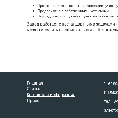
Проектные и монтажные организации, участв
Предприятия с собственными котельными
Подрядчики, обслуживающие котельные част
Завод работает с нестандартными задачами -
можно уточнить на официальном сайте котельно
Главная
"Тепло
Статьи
г. Омск
Контактная информация
Прайсы
тел.: 8
электр