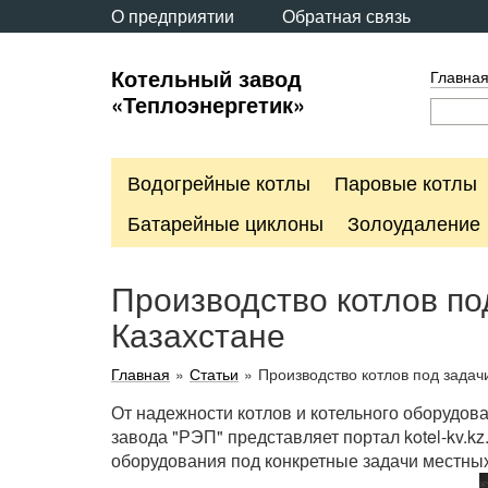
О предприятии
Обратная связь
Котельный завод
Главна
«Теплоэнергетик»
Водогрейные котлы
Паровые котлы
Батарейные циклоны
Золоудаление
Производство котлов по
Казахстане
Главная
»
Статьи
»
Производство котлов под задач
От надежности котлов и котельного оборудова
завода "РЭП" представляет портал kotel-kv.k
оборудования под конкретные задачи местны