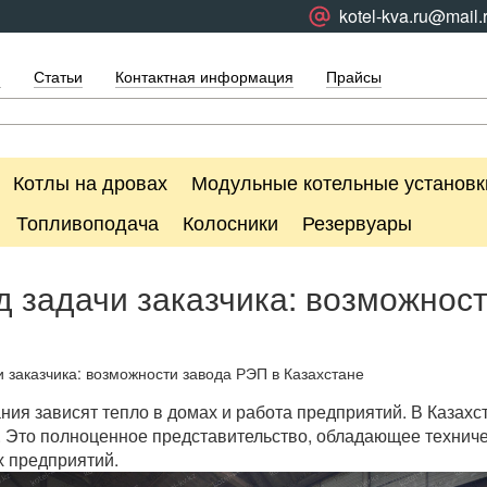
kotel-kva.ru@mail.
я
Статьи
Контактная информация
Прайсы
Котлы на дровах
Модульные котельные установк
Топливоподача
Колосники
Резервуары
д задачи заказчика: возможност
и заказчика: возможности завода РЭП в Казахстане
ния зависят тепло в домах и работа предприятий. В Казахс
z. Это полноценное представительство, обладающее технич
х предприятий.