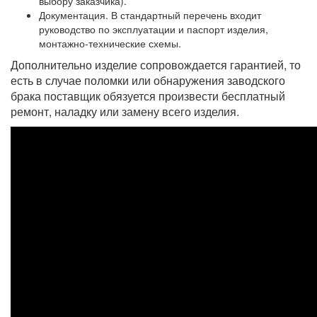
выбору заказчика).
Документация. В стандартный перечень входит
руководство по эксплуатации и паспорт изделия,
монтажно-технические схемы.
Дополнительно изделие сопровождается гарантией, то
есть в случае поломки или обнаружения заводского
брака поставщик обязуется произвести бесплатный
ремонт, наладку или замену всего изделия.