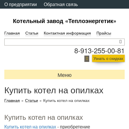
О предприятии
Обратная связь
Котельный завод «Теплоэнергетик»
Главная
Статьи
Контактная информация
Прайсы
8-913-255-00-81
Узнать о скидках
Меню
Купить котел на опилках
Главная
»
Статьи
»
Купить котел на опилках
Купить котел на опилках
Купить котел на опилках
- приобретение